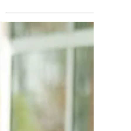
a concorrência é grande. Mas, não é
nada impossível.