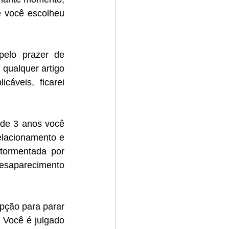
 você escolheu 
elo prazer de 
qualquer artigo 
veis, ficarei 
de 3 anos você 
elacionamento e 
tormentada por 
esaparecimento 
pção para parar 
 Você é julgado 