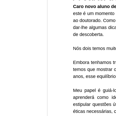
Caro novo aluno de
este é um momento 
ao doutorado. Como s
dar-lhe algumas dic
de descoberta. 
Nós dois temos muit
Embora tenhamos tro
temos que mostrar o
anos, esse equilíbr
Meu papel é guiá-l
aprenderá como iden
estipular questões ú
éticas necessárias, 