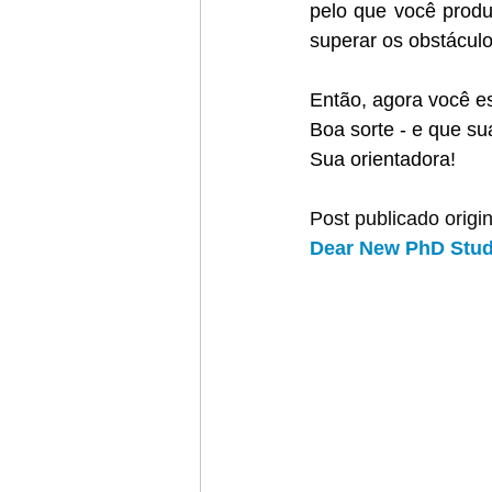
pelo que você produ
superar os obstáculo
Então, agora você e
Boa sorte - e que sua
Sua orientadora!
Post publicado orig
Dear New PhD Stude