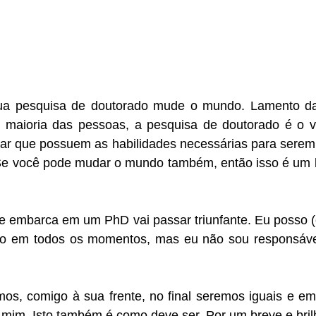
ua pesquisa de doutorado mude o mundo. Lamento dar
 maioria das pessoas, a pesquisa de doutorado é o ve
r que possuem as habilidades necessárias para serem l
Se você pode mudar o mundo também, então isso é um 
embarca em um PhD vai passar triunfante. Eu posso (e 
o em todos os momentos, mas eu não sou responsável
s, comigo à sua frente, no final seremos iguais e em
a mim. Isto também é como deve ser. Por um breve e bri