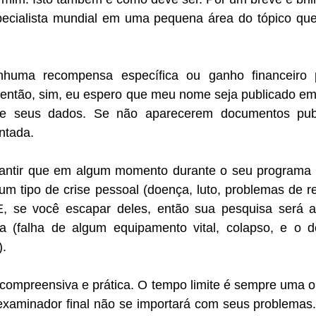
ecialista mundial em uma pequena área do tópico que
huma recompensa específica ou ganho financeiro p
 então, sim, eu espero que meu nome seja publicado em 
e seus dados. Se não aparecerem documentos publicá
ntada.
antir que em algum momento durante o seu programa 
um tipo de crise pessoal (doença, luto, problemas de r
E, se você escapar deles, então sua pesquisa será a
 (falha de algum equipamento vital, colapso, e o d
).
 compreensiva e prática. O tempo limite é sempre uma o
 examinador final não se importará com seus problemas.