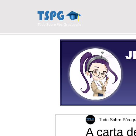
INÍCIO
BLO
Tudo Sobre Pós-g
A carta d