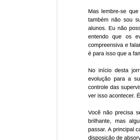
Mas lembre-se que 
também não sou sua
alunos. Eu não poss
entendo que os ev
compreensiva e falar
é para isso que a fa
No início desta jo
evolução para a su
controle das supervi
ver isso acontecer. 
Você não precisa s
brilhante, mas alg
passar. A principal c
disposição de absorv