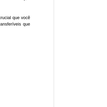
ucial que você 
nsferíveis que 