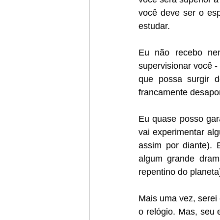
você deve ser o esp
estudar.
Eu não recebo nen
supervisionar você -
que possa surgir d
francamente desapo
Eu quase posso gar
vai experimentar alg
assim por diante). 
algum grande drama
repentino do planeta
Mais uma vez, serei
o relógio. Mas, seu