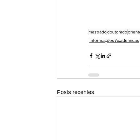
mestrado
doutorado
orient
Informações Acadêmicas
Posts recentes