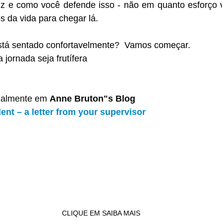
z e como você defende isso - não em quanto esforço v
s da vida para chegar lá.
stá sentado confortavelmente?  Vamos começar.
 jornada seja frutífera
inalmente em
Anne Bruton"s Blog
nt – a letter from your supervisor
CLIQUE EM SAIBA MAIS