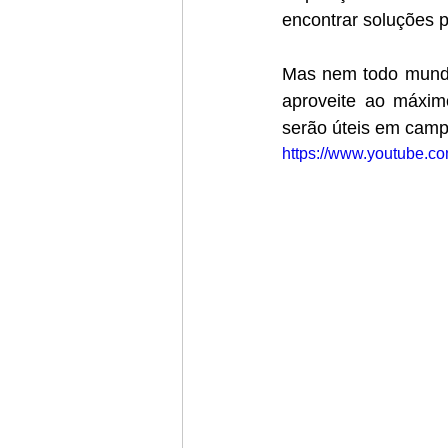
encontrar soluções p
Mas nem todo mundo 
aproveite ao máximo
serão úteis em cam
https://www.youtube.