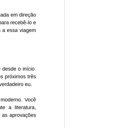
ada em direção 
ara recebê-lo e 
 a essa viagem 
esde o início  
 próximos três 
verdadeiro eu.
moderno. Você 
 a literatura, 
r as aprovações 