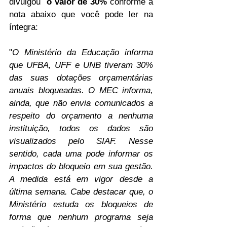
divulgou  
o valor de 30% 
conforme a 
nota abaixo que você pode ler na 
íntegra:
"
O Ministério da Educação informa 
que UFBA, UFF e UNB tiveram 30% 
das suas dotações orçamentárias 
anuais bloqueadas. O MEC informa, 
ainda, que não envia comunicados a 
respeito do orçamento a nenhuma 
instituição, todos os dados são 
visualizados pelo SIAF. Nesse 
sentido, cada uma pode informar os 
impactos do bloqueio em sua gestão. 
A medida está em vigor desde a 
última semana. Cabe destacar que, o 
Ministério estuda os bloqueios de 
forma que nenhum programa seja 