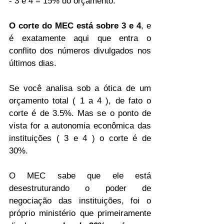
- 3 e 4 = 15% do orçamento.
O corte do MEC está sobre 3 e 4
, e 
é exatamente aqui que entra o 
conflito dos números divulgados nos 
últimos dias.
Se você analisa sob a ótica de um 
orçamento total ( 1 a 4 ), de fato o 
corte é de 3.5%. Mas se o ponto de 
vista for a autonomia econômica das 
instituições ( 3 e 4 ) o corte é de 
30%.
O MEC sabe que ele está 
desestruturando o poder de 
negociação das instituições, foi o 
próprio ministério que primeiramente 