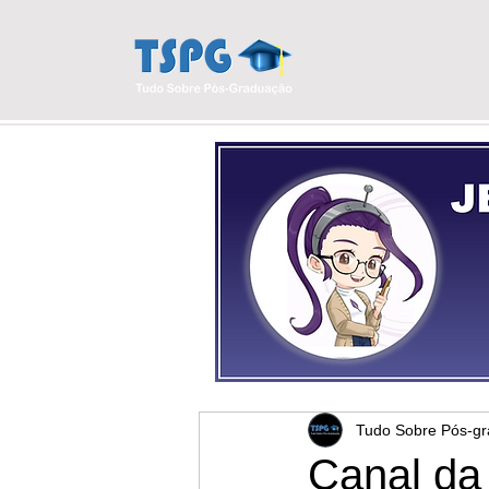
INÍCIO
BLO
Tudo Sobre Pós-g
Canal da