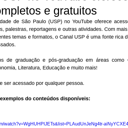
mpletos e gratuitos
idade de São Paulo (USP) no YouTube oferece acesso
s, palestras, reportagens e outras atividades. Com mais
rentes temas e formatos, o Canal USP é uma fonte rica 
ssados.
os de graduação e pós-graduação em áreas como Cál
onomia, Literatura, Educação e muito mais!
de ser acessado por qualquer pessoa.
 exemplos do conteúdos disponíveis:
.com/watch?v=WgHUHPlJETs&list=PLAudUnJeNg4tr-aiNyYCX