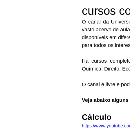
cursos co
O canal da Univers
vasto acervo de aula
disponíveis em dife
para todos os intere
Há cursos complet
Química, Direito, Ec
O canal é livre e po
Veja abaixo alguns
Cálculo
https://www.youtube