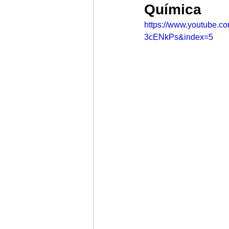
Química
https://www.youtube
3cENkPs&index=5