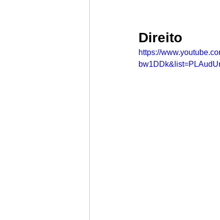
Direito
https://www.youtube.
bw1DDk&list=PLAudU