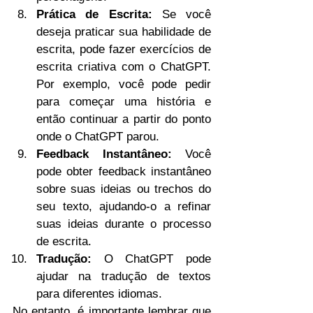
Prática de Escrita:
 Se você 
deseja praticar sua habilidade de 
escrita, pode fazer exercícios de 
escrita criativa com o ChatGPT. 
Por exemplo, você pode pedir 
para começar uma história e 
então continuar a partir do ponto 
onde o ChatGPT parou.
Feedback Instantâneo:
 Você 
pode obter feedback instantâneo 
sobre suas ideias ou trechos do 
seu texto, ajudando-o a refinar 
suas ideias durante o processo 
de escrita.
Tradução:
 O ChatGPT pode 
ajudar na tradução de textos 
para diferentes idiomas.
No entanto, é importante lembrar que 