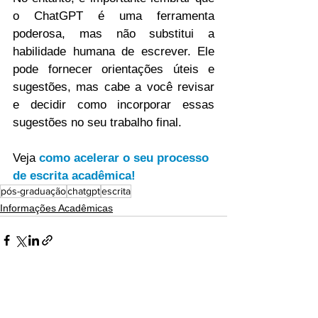
o ChatGPT é uma ferramenta 
poderosa, mas não substitui a 
habilidade humana de escrever. Ele 
pode fornecer orientações úteis e 
sugestões, mas cabe a você revisar 
e decidir como incorporar essas 
sugestões no seu trabalho final.
Veja 
como acelerar o seu processo 
de escrita acadêmica!
pós-graduação
chatgpt
escrita
Informações Acadêmicas
Ver tudo
Posts recentes