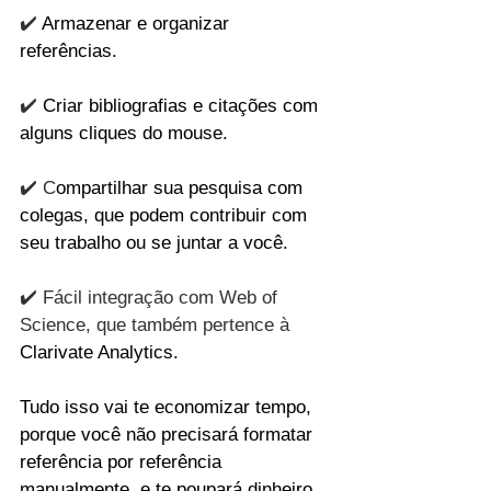
✔️ 
Armazenar e organizar 
referências.
✔️ 
Criar bibliografias e citações com 
alguns cliques do mouse.
✔️ C
ompartilhar sua pesquisa com 
colegas, que podem contribuir com 
seu trabalho ou se juntar a você.
✔️ Fácil integração com Web of 
Science, que também pertence à 
Clarivate Analytics.
Tudo isso vai te economizar tempo, 
porque você não precisará formatar 
referência por referência 
manualmente, e te poupará dinheiro, 