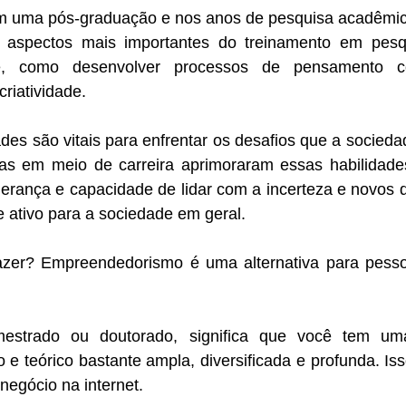
m uma pós-graduação e nos anos de pesquisa acadêmic
s aspectos mais importantes do treinamento em pesq
te, como desenvolver processos de pensamento c
riatividade. 
des são vitais para enfrentar os desafios que a sociedad
stas em meio de carreira aprimoraram essas habilidades
erança e capacidade de lidar com a incerteza e novos d
e ativo para a sociedade em geral.
azer? Empreendedorismo é uma alternativa para pesso
strado ou doutorado, significa que você tem um
 e teórico bastante ampla, diversificada e profunda. Iss
negócio na internet.  