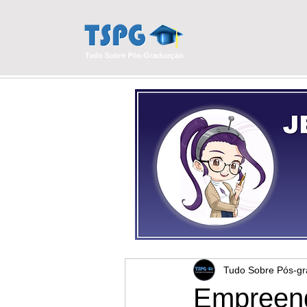
INÍCIO
BLO
Tudo Sobre Pós-g
Empreend