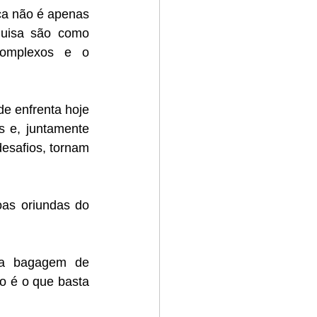
a não é apenas 
uisa são como 
omplexos e o 
e enfrenta hoje 
 e, juntamente 
esafios, tornam 
as oriundas do 
a bagagem de 
o é o que basta 