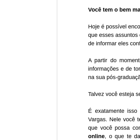
Você tem o bem mai
Hoje é possível enco
que esses assuntos
de informar eles co
A partir do moment
informações e de tor
na sua pós-graduação
Talvez você esteja 
É exatamente isso 
Vargas. Nele você t
que você possa com
online
, o que te da