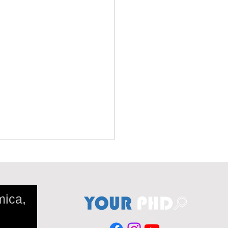
mica,