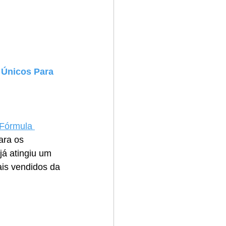
 Únicos Para 
Fórmula 
ara os 
já atingiu um 
ais vendidos da 