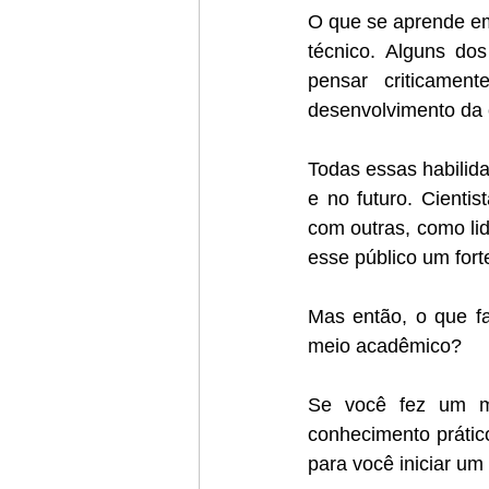
O que se aprende e
técnico. Alguns do
pensar criticamen
desenvolvimento da c
Todas essas habilida
e no futuro. Cienti
com outras, como lid
esse público um fort
Mas então, o que f
meio acadêmico? 
Se você fez um me
conhecimento prático
para você iniciar um 