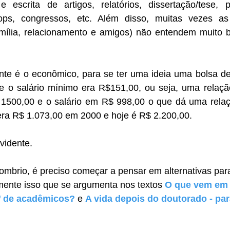
 escrita de artigos, relatórios, dissertação/tese, p
ops, congressos, etc. Além disso, muitas vezes as
mília, relacionamento e amigos) não entendem muito 
ante é o econômico, para se ter uma ideia uma bolsa de
o salário mínimo era R$151,00, ou seja, uma relação
1500,00 e o salário em R$ 998,00 o que dá uma relaçã
era R$ 1.073,00 em 2000 e hoje é R$ 2.200,00. 
vidente.
ombrio, é preciso começar a pensar em alternativas par
ente isso que se argumenta nos textos 
O que vem em 
’ de acadêmicos?
 e 
A vida depois do doutorado - pa