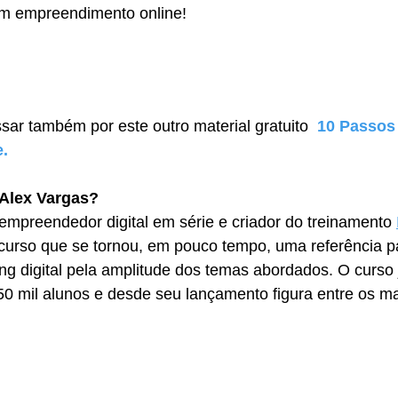
 um empreendimento online!
sar também por este outro material gratuito 
 10 Passos
. 
Alex Vargas?
mpreendedor digital em série e criador do treinamento 
curso que se tornou, em pouco tempo, uma referência p
ing digital pela amplitude dos temas abordados. O curso 
50 mil alunos e desde seu lançamento figura entre os m