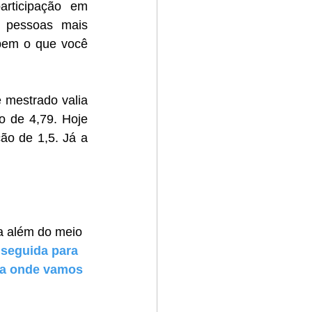
articipação em 
 pessoas mais 
bem o que você 
 mestrado valia 
 de 4,79. Hoje 
o de 1,5. Já a 
a além do meio 
seguida para 
ra onde vamos 