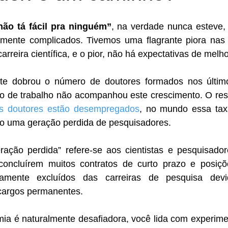
não tá fácil pra ninguém”
, na verdade nunca esteve, 
mente complicados. Tivemos uma flagrante piora nas 
reira científica, e o pior, não há expectativas de melho
nte dobrou o número de doutores formados nos últim
 de trabalho não acompanhou este crescimento. O resu
 doutores estão desempregados
, no mundo essa tax
do uma geração perdida de pesquisadores.
ação perdida” refere-se aos cientistas e pesquisado
concluírem muitos contratos de curto prazo e posiçõe
amente excluídos das carreiras de pesquisa devi
cargos permanentes.
ia é naturalmente desafiadora, você lida com experimen