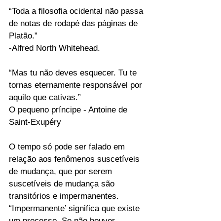
“Toda a filosofia ocidental não passa 
de notas de rodapé das páginas de 
Platão.”
-Alfred North Whitehead.
“Mas tu não deves esquecer. Tu te
tornas eternamente responsável por
aquilo que cativas.”
O pequeno príncipe - Antoine de 
Saint-Exupéry
O tempo só pode ser falado em 
relação aos fenômenos suscetíveis 
de mudança, que por serem 
suscetíveis de mudança são 
transitórios e impermanentes. 
“Impermanente’ significa que existe 
um processo. Se não houver 