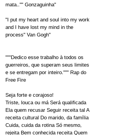
mata.."" Gonzaguinha"
"I put my heart and soul into my work 
and I have lost my mind in the 
process" Van Gogh"
"""Dedico esse trabalho à todos os 
guerreiros, que superam seus limites 
e se entregam por inteiro.""" Rap do 
Free Fire
Seja forte e corajoso!
Triste, louca ou má Será qualificada 
Ela quem recusar Seguir receita tal A 
receita cultural Do marido, da família 
Cuida, cuida da rotina Só mesmo, 
rejeita Bem conhecida receita Quem 