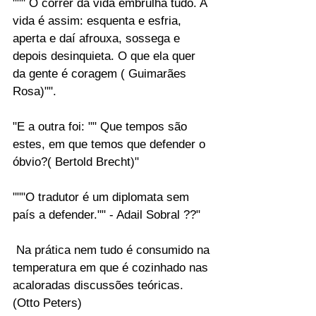
""" O correr da vida embrulha tudo. A 
vida é assim: esquenta e esfria, 
aperta e daí afrouxa, sossega e 
depois desinquieta. O que ela quer 
da gente é coragem ( Guimarães 
Rosa)"".
"E a outra foi: "" Que tempos são 
estes, em que temos que defender o 
óbvio?( Bertold Brecht)"
"""O tradutor é um diplomata sem 
país a defender."" - Adail Sobral ??"
 Na prática nem tudo é consumido na 
temperatura em que é cozinhado nas 
acaloradas discussões teóricas. 
(Otto Peters)