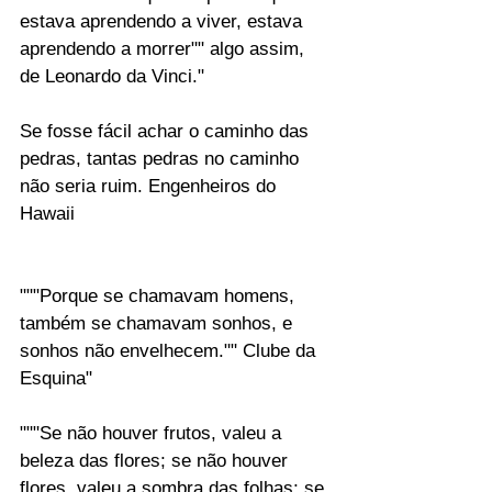
estava aprendendo a viver, estava 
aprendendo a morrer"" algo assim, 
de Leonardo da Vinci."
Se fosse fácil achar o caminho das 
pedras, tantas pedras no caminho 
não seria ruim. Engenheiros do 
Hawaii
"""Porque se chamavam homens, 
também se chamavam sonhos, e 
sonhos não envelhecem."" Clube da 
Esquina"
"""Se não houver frutos, valeu a 
beleza das flores; se não houver 
flores, valeu a sombra das folhas; se 