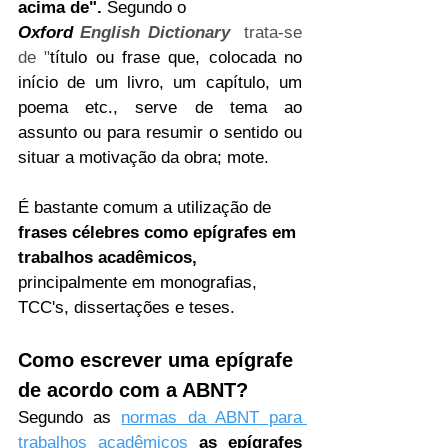
acima de". 
Segundo o
Oxford
 English Dictionary
 trata-se 
de "
título ou frase que, colocada no 
início de um livro, um capítulo, um 
poema etc., serve de tema ao 
assunto ou para resumir o sentido ou 
situar a motivação da obra; mote.
É bastante comum a utilização de 
frases célebres como epígrafes em 
trabalhos acadêmicos,
principalmente em monografias, 
TCC's, dissertações e teses.
Como escrever uma epígrafe 
de acordo com a ABNT?
Segundo as 
normas da ABNT para 
trabalhos acadêmicos
as epígrafes 