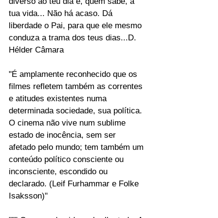
diverso ao teu dia e, quem sabe, à 
tua vida... Não há acaso. Dá 
liberdade o Pai, para que ele mesmo 
conduza a trama dos teus dias...D. 
Hélder Câmara
"É amplamente reconhecido que os 
filmes refletem também as correntes 
e atitudes existentes numa 
determinada sociedade, sua política. 
O cinema não vive num sublime 
estado de inocência, sem ser 
afetado pelo mundo; tem também um 
conteúdo político consciente ou 
inconsciente, escondido ou 
declarado. (Leif Furhammar e Folke 
Isaksson)"