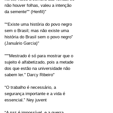
não houver folhas, valeu a intenção 
da semente"" (Henfil)"
"“Existe uma história do povo negro 
sem o Brasil; mas não existe uma 
história do Brasil sem o povo negro” 
(Januário Garcia)"
"""Mestrado é só para mostrar que o 
sujeito é alfabetizado, pois a metade 
dos que estão na universidade não 
sabem ler." Darcy Ribeiro"
“O trabalho é necessário, a 
segurança importante e a vida é 
essencial.” Ney juvent
“A paz é impossível, e a guerra 