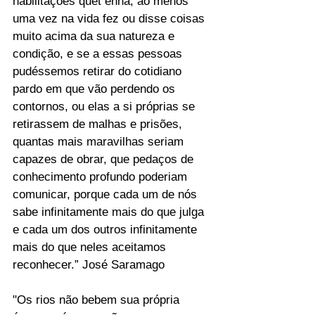
habilitações quet enha, ao menos 
uma vez na vida fez ou disse coisas 
muito acima da sua natureza e 
condição, e se a essas pessoas 
pudéssemos retirar do cotidiano 
pardo em que vão perdendo os 
contornos, ou elas a si próprias se 
retirassem de malhas e prisões, 
quantas mais maravilhas seriam 
capazes de obrar, que pedaços de 
conhecimento profundo poderiam 
comunicar, porque cada um de nós 
sabe infinitamente mais do que julga 
e cada um dos outros infinitamente 
mais do que neles aceitamos 
reconhecer.” José Saramago
"Os rios não bebem sua própria 