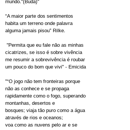
mundo."(Buda)"
“A maior parte dos sentimentos 
habita um terreno onde palavra 
alguma jamais pisou” Rilke.
 "Permita que eu fale não as minhas 
cicatrizes, se isso é sobre vivência 
me resumir a sobrevivência é roubar 
um pouco do bom que vivi" - Emicida
"“O jogo não tem fronteiras porque 
não as conhece e se propaga 
rapidamente como o fogo, superando 
montanhas, desertos e 
bosques; viaja tão puro como a água 
através de rios e oceanos; 
voa como as nuvens pelo ar e se 