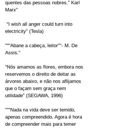
quentes das pessoas nobres.” Karl 
Marx"
 “I wish all anger could turn into 
electricity” (Tesla)
"""Abane a cabeça, leitor""- M. De 
Assis."
“Nós amamos as flores, embora nos 
reservemos o direito de deitar as 
árvores abaixo, e não nos aflijamos 
que o façam sem graça nem 
utilidade” (SEGAWA, 1996)
"""Nada na vida deve ser temido, 
apenas compreendido. Agora é hora 
de compreender mais para temer 