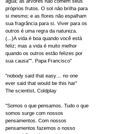
água; as árvores não comem seus 
próprios frutos. O sol não brilha para 
si mesmo; e as flores não espalham 
sua fragrância para si. Viver para os 
outros é uma regra da natureza. 
(...)A vida é boa quando você está 
feliz; mas a vida é muito melhor 
quando os outros estão felizes por 
sua causa"". Papa Francisco"
"nobody said that easy… no one 
ever said that would be this har" 
The scientist, Coldplay
"Somos o que pensamos. Tudo o que 
somos surge com nossos 
pensamentos. Com nossos 
pensamentos fazemos o nosso 