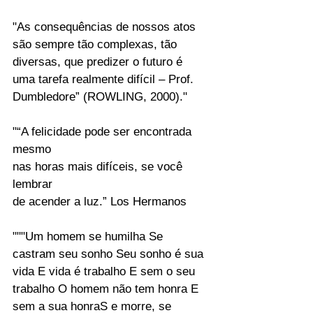
"As consequências de nossos atos 
são sempre tão complexas, tão 
diversas, que predizer o futuro é 
uma tarefa realmente difícil – Prof. 
Dumbledore” (ROWLING, 2000)."
"“A felicidade pode ser encontrada 
mesmo 
nas horas mais difíceis, se você 
lembrar 
de acender a luz.” Los Hermanos
"""Um homem se humilha Se 
castram seu sonho Seu sonho é sua 
vida E vida é trabalho E sem o seu 
trabalho O homem não tem honra E 
sem a sua honraS e morre, se 