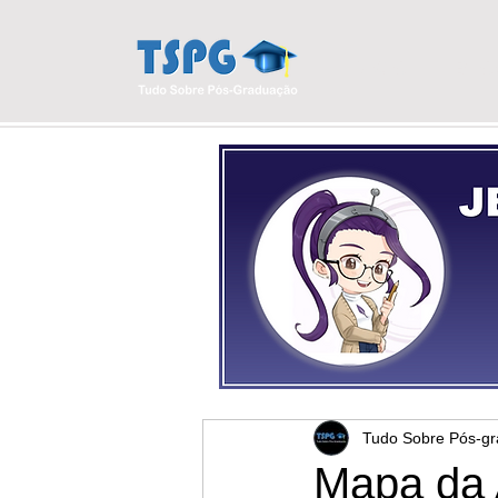
INÍCIO
BLO
Tudo Sobre Pós-g
Mapa da 