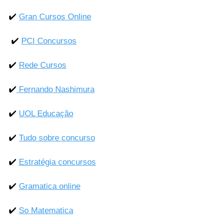
✔️ 
Gran Cursos Online
 ✔️ 
PCI Concursos
✔️ 
Rede Cursos
✔️
 Fernando Nashimura
✔️ 
UOL Educação
✔️ 
Tudo sobre concurso
✔️ 
Estratégia concursos
✔️ 
Gramatica online
✔️ 
So Matematica