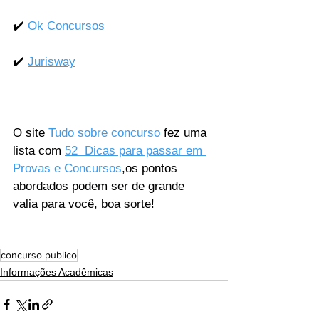
✔️ 
Ok Concursos
✔️ 
Jurisway
O site 
Tudo sobre concurso
 fez uma 
lista com 
52  Dicas para passar em 
Provas e Concursos
,os pontos 
abordados podem ser de grande 
valia para você, boa sorte!
concurso publico
Informações Acadêmicas