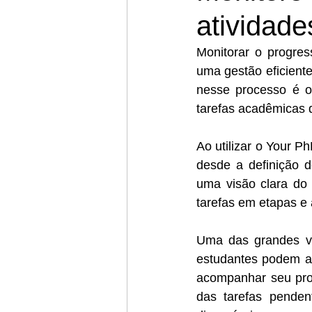
atividad
Monitorar o progres
uma gestão eficiente
nesse processo é 
tarefas acadêmicas d
Ao utilizar o Your P
desde a definição d
uma visão clara do 
tarefas em etapas e 
Uma das grandes van
estudantes podem at
acompanhar seu prog
das tarefas penden