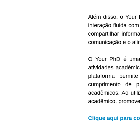
Além disso, o Your 
interação fluida com
compartilhar informa
comunicação e o ali
O Your PhD é uma 
atividades acadêmi
plataforma permit
cumprimento de pr
acadêmicos. Ao util
acadêmico, promoven
Clique aqui para c