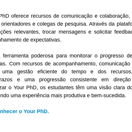
PhD oferece recursos de comunicação e colaboração, 
 orientadores e colegas de pesquisa. Através da platafo
ções relevantes, trocar mensagens e solicitar feedback
nhamento de expectativas.  
ferramenta poderosa para monitorar o progresso de
cas. Com recursos de acompanhamento, comunicação e
e uma gestão eficiente do tempo e dos recursos,
azos e uma progressão consistente em direção a
izar o Your PhD, os estudantes têm uma visão clara do
do uma experiência mais produtiva e bem-sucedida.
onhecer o Your PhD. 