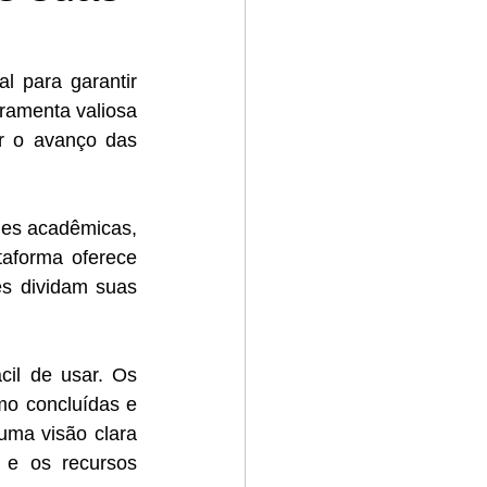
 para garantir 
ramenta valiosa 
 o avanço das 
des acadêmicas, 
aforma oferece 
s dividam suas 
il de usar. Os 
mo concluídas e 
ma visão clara 
 e os recursos 