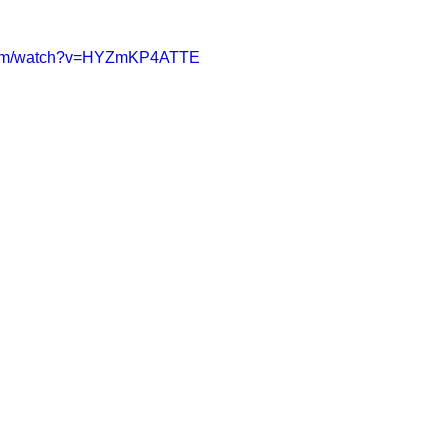
.com/watch?v=HYZmKP4ATTE