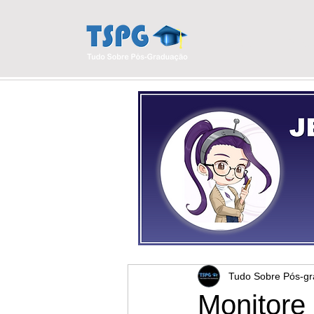
INÍCIO
BLO
Tudo Sobre Pós-g
Monitore