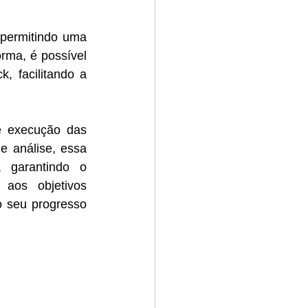
permitindo uma 
rma, é possível 
, facilitando a 
 execução das 
 análise, essa 
 garantindo o 
os objetivos 
 seu progresso 