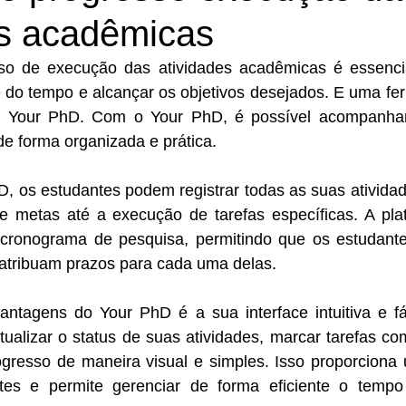
es acadêmicas
so de execução das atividades acadêmicas é essencial
 do tempo e alcançar os objetivos desejados. E uma fer
o Your PhD. Com o Your PhD, é possível acompanhar
e forma organizada e prática. 
hD, os estudantes podem registrar todas as suas ativida
e metas até a execução de tarefas específicas. A plat
cronograma de pesquisa, permitindo que os estudante
atribuam prazos para cada uma delas.  
tagens do Your PhD é a sua interface intuitiva e fác
ualizar o status de suas atividades, marcar tarefas co
resso de maneira visual e simples. Isso proporciona u
tes e permite gerenciar de forma eficiente o tempo