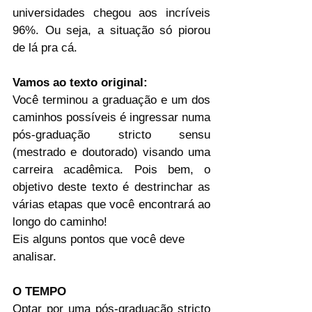
universidades chegou aos incríveis 
96%. Ou seja, a situação só piorou 
de lá pra cá.
Vamos ao texto original:
Você terminou a graduação e um dos 
caminhos possíveis é ingressar numa 
pós-graduação stricto sensu 
(mestrado e doutorado) visando uma 
carreira acadêmica. Pois bem, o 
objetivo deste texto é destrinchar as 
várias etapas que você encontrará ao 
longo do caminho!
Eis alguns pontos que você deve 
analisar.
O TEMPO
Optar por uma pós-graduação stricto 