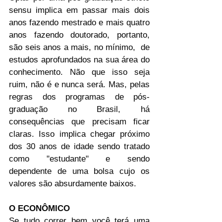
sensu implica em passar mais dois 
anos fazendo mestrado e mais quatro 
anos fazendo doutorado, portanto, 
são seis anos a mais, no mínimo,  de 
estudos aprofundados na sua área do 
conhecimento. Não que isso seja 
ruim, não é e nunca será. Mas, pelas 
regras dos programas de pós-
graduação no Brasil, há 
consequências que precisam ficar 
claras. Isso implica chegar próximo 
dos 30 anos de idade sendo tratado 
como "estudante" e sendo 
dependente de uma bolsa cujo os 
valores são absurdamente baixos.
O ECONÔMICO
Se tudo correr bem você terá uma 