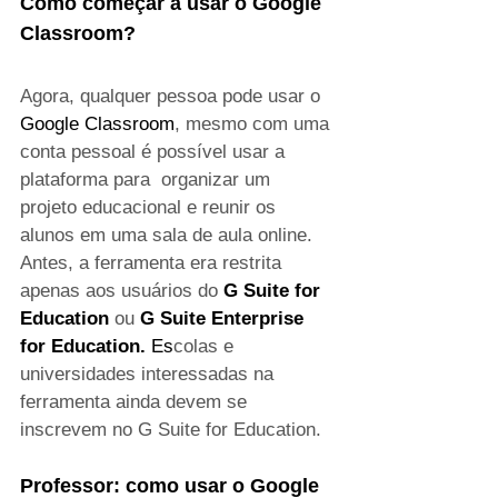
Como começar a usar o Google 
Classroom?
Agora, qualquer pessoa pode usar o 
Google Classroom
, mesmo com uma 
conta pessoal é possível usar a 
plataforma para  organizar um 
projeto educacional e reunir os 
alunos em uma sala de aula online. 
Antes, a ferramenta era restrita 
apenas aos usuários do 
G Suite for 
Education
 ou 
G Suite Enterprise 
for Education. 
Es
colas e 
universidades interessadas na 
ferramenta ainda devem se 
inscrevem no G Suite for Education.
Professor: como usar o Google 