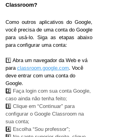
Classroom?
Como outros aplicativos do Google, 
você precisa de uma conta do Google 
para usá-lo. Siga as etapas abaixo 
para configurar uma conta:
1️⃣ 
Abra um navegador da Web e vá 
para
classroom.google.com
. Você 
deve entrar com uma conta do 
Google.
2️⃣ 
Faça login com sua conta Google, 
caso ainda não tenha feito;
3️⃣ 
Clique em “Continuar” para 
configurar o Google Classroom na 
sua conta;
4️⃣ 
Escolha “Sou professor”;
5️⃣ 
No canto superior direito, clique 