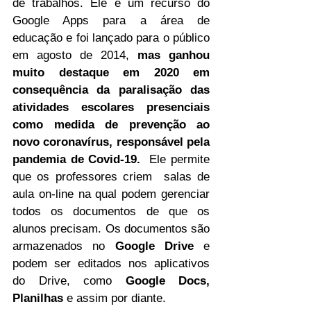
de trabalhos. Ele é um recurso do 
Google Apps para a área de 
educação e foi lançado para o público 
em agosto de 2014, 
mas ganhou 
muito destaque em 2020 em 
consequência da paralisação das 
atividades escolares presenciais 
como medida de prevenção ao 
novo coronavírus, responsável pela 
pandemia de Covid-19.
 Ele permite 
que os professores criem  salas de 
aula on-line na qual podem gerenciar 
todos os documentos de que os 
alunos precisam. Os documentos são 
armazenados no 
Google Drive
 e 
podem ser editados nos aplicativos 
do Drive, como 
Google Docs, 
Planilhas
 e assim por diante. 