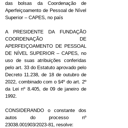
das bolsas da Coordenação de 
Aperfeiçoamento de Pessoal de Nível 
Superior – CAPES, no país
A PRESIDENTE DA FUNDAÇÃO 
COORDENAÇÃO DE 
APERFEIÇOAMENTO DE PESSOAL 
DE NÍVEL SUPERIOR – CAPES, no 
uso de suas atribuições conferidas 
pelo art. 33 do Estatuto aprovado pelo 
Decreto 11.238, de 18 de outubro de 
2022, combinado com o §4º do art. 2º 
da Lei nº 8.405, de 09 de janeiro de 
1992.
CONSIDERANDO o constante dos 
autos do processo nº 
23038.001903/2023-81, resolve: