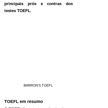
principais prós e contras dos 
testes TOEFL.  
BARRON'S TOEFL 
TOEFL em resumo