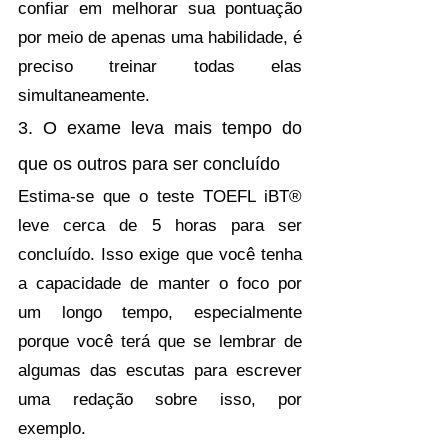
confiar em melhorar sua pontuação 
por meio de apenas uma habilidade, é 
preciso treinar todas elas 
simultaneamente. 
3. O exame leva mais tempo do 
que os outros para ser concluído
Estima-se que o teste TOEFL iBT® 
leve cerca de 5 horas para ser 
concluído. Isso exige que você tenha 
a capacidade de manter o foco por 
um longo tempo, especialmente 
porque você terá que se lembrar de 
algumas das escutas para escrever 
uma redação sobre isso, por 
exemplo.