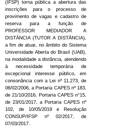
(IFSP) torna pública a abertura das 
inscrições para o processo de 
provimento de vagas e cadastro de 
reserva para a função de 
PROFESSOR MEDIADOR A 
DISTÂNCIA (TUTOR A DISTÂNCIA), 
a fim de atuar, no âmbito do Sistema 
Universidade Aberta do Brasil (UAB), 
na modalidade a distância, atendendo 
à necessidade temporária de 
excepcional interesse público, em 
consonância com a Lei nº 11.273, de 
06/02/2006, a Portaria CAPES nº 183, 
de 21/10/2016, Portaria CAPES n°15, 
de 23/01/2017, a Portaria CAPES nº 
102, de 10/05/2019 e Resolução 
CONSUP/IFSP nº 02/2017, de 
07/03/2017.