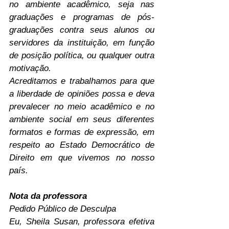
no ambiente acadêmico, seja nas 
graduações e programas de pós-
graduações contra seus alunos ou 
servidores da instituição, em função 
de posição política, ou qualquer outra 
motivação.
Acreditamos e trabalhamos para que 
a liberdade de opiniões possa e deva 
prevalecer no meio acadêmico e no 
ambiente social em seus diferentes 
formatos e formas de expressão, em 
respeito ao Estado Democrático de 
Direito em que vivemos no nosso 
país.
Nota da professora
Pedido Público de Desculpa
Eu, Sheila Susan, professora efetiva 