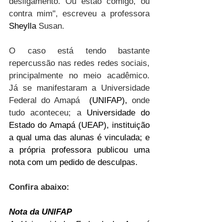
desligamento. Ou estão comigo, ou 
contra mim", escreveu a professora 
Sheylla 
Susan. 
O caso está tendo bastante 
repercussão nas redes redes sociais, 
principalmente no meio acadêmico. 
Já se manifestaram a Universidade 
Federal do Amapá 
 (UNIFAP), 
onde 
tudo aconteceu; a 
Universidade do 
Estado do Amapá (UEAP), instituição 
a qual uma das alunas é vinculada; e 
a própria professora publicou uma 
nota com um pedido de desculpas. 
Confira abaixo:
Nota da UNIFAP