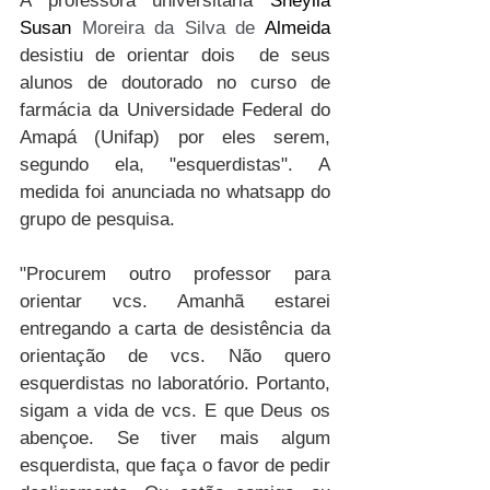
A professora universitária 
Sheylla 
Susan
 Moreira da Silva de 
Almeida
desistiu de orientar dois  de seus 
alunos de doutorado no curso de 
farmácia da Universidade Federal do 
Amapá (Unifap) por eles serem, 
segundo ela, "esquerdistas". A 
medida foi anunciada no whatsapp do 
grupo de pesquisa.
"Procurem outro professor para 
orientar vcs. Amanhã estarei 
entregando a carta de desistência da 
orientação de vcs. Não quero 
esquerdistas no laboratório. Portanto, 
sigam a vida de vcs. E que Deus os 
abençoe. Se tiver mais algum 
esquerdista, que faça o favor de pedir 