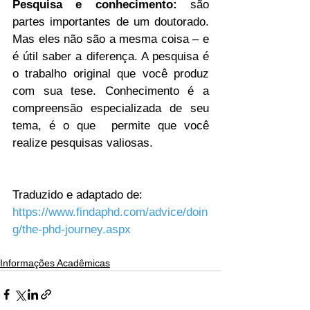
Pesquisa e conhecimento:
 são 
partes importantes de um doutorado. 
Mas eles não são a mesma coisa – e 
é útil saber a diferença. A pesquisa é 
o trabalho original que você produz 
com sua tese. Conhecimento é a 
compreensão especializada de seu 
tema, é o que  permite que você 
realize pesquisas valiosas.
Traduzido e adaptado de: 
https://www.findaphd.com/advice/doin
g/the-phd-journey.aspx
Informações Acadêmicas