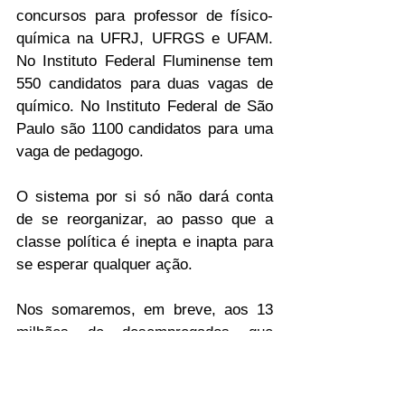
concursos para professor de físico-
química na UFRJ, UFRGS e UFAM. 
No Instituto Federal Fluminense tem 
550 candidatos para duas vagas de 
químico. No Instituto Federal de São 
Paulo são 1100 candidatos para uma 
vaga de pedagogo. 
O sistema por si só não dará conta 
de se reorganizar, ao passo que a 
classe política é inepta e inapta para 
se esperar qualquer ação.
Nos somaremos, em breve, aos 13 
milhões de desempregados que 
aterrorizam o país, seremos uma 
geração perdida de acadêmicos!