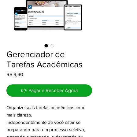
Gerenciador de
Tarefas Acadêmicas
Preço
R$ 9,90
👉 Pagar e Receber Agora
Organize suas tarefas acadêmicas com
mais clareza.
Independentemente de você estar se
preparando para um processo seletivo,
cursando o mestrado, o doutorado ou