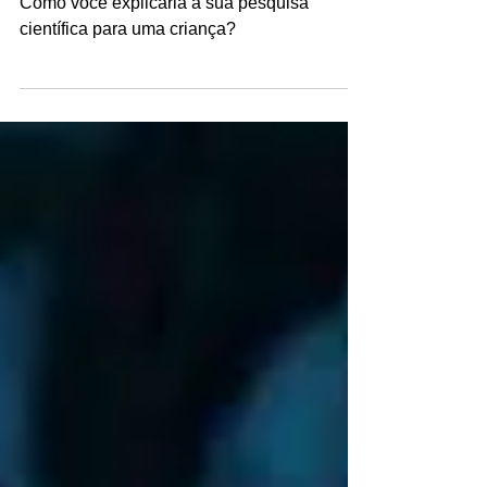
Como você explicaria a sua
pesquisa científica para uma
criança?
Como você explicaria a sua pesquisa
científica para uma criança?