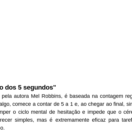
do dos 5 segundos"
a pela autora Mel Robbins, é baseada na contagem regr
lgo, comece a contar de 5 a 1 e, ao chegar ao final, si
omper o ciclo mental de hesitação e impede que o céreb
recer simples, mas é extremamente eficaz para tare
o.