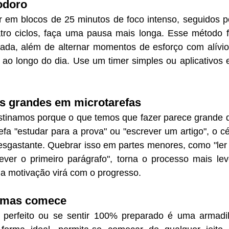
odoro
ar em blocos de 25 minutos de foco intenso, seguidos p
ro ciclos, faça uma pausa mais longa. Esse método f
olada, além de alternar momentos de esforço com alívio
ao longo do dia. Use um timer simples ou aplicativos e
as grandes em microtarefas
stinamos porque o que temos que fazer parece grande 
efa "estudar para a prova" ou "escrever um artigo", o cér
desgastante. Quebrar isso em partes menores, como "ler 
rever o primeiro parágrafo", torna o processo mais lev
 motivação virá com o progresso.
 mas comece
perfeito ou se sentir 100% preparado é uma armadil