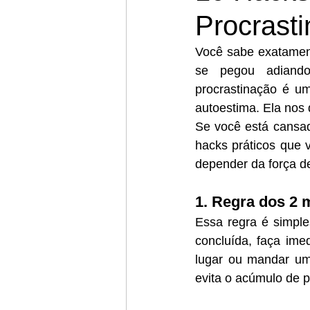
Procrast
Você sabe exatamen
se pegou adiando
procrastinação é um
autoestima. Ela nos 
Se você está cansado
hacks práticos que v
depender da força d
1. Regra dos 2 
Essa regra é simple
concluída, faça ime
lugar ou mandar um
evita o acúmulo de 