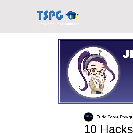
INÍCIO
BLO
Tudo Sobre Pós-g
10 Hacks