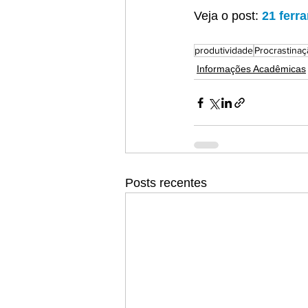
Veja o post: 
21 ferr
produtividade
Procrastinaç
Informações Acadêmicas
Posts recentes