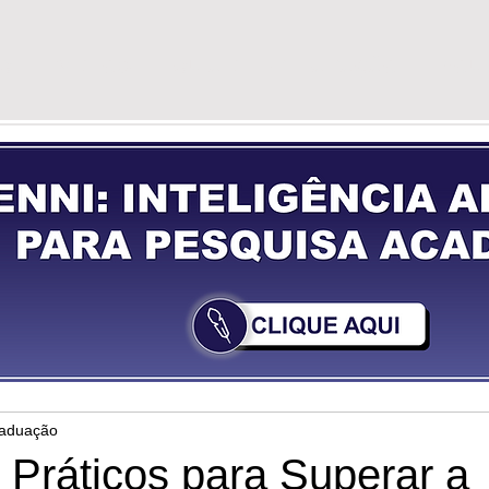
G
VÍDEOS
GUIA DE PREPARAÇÃO
YOU
raduação
 Práticos para Superar a