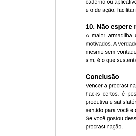
caderno ou aplicativ
e o de ação, facilitan
10. Não espere 
A maior armadilha 
motivados. A verdade
mesmo sem vontade, 
sim, é o que sustent
Conclusão
Vencer a procrastina
hacks certos, é pos
produtiva e satisfat
sentido para você e
Se você gostou dess
procrastinação. 