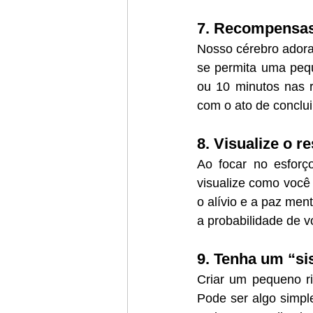
7. Recompensas
Nosso cérebro adora 
se permita uma pequ
ou 10 minutos nas re
com o ato de conclui
8. Visualize o r
Ao focar no esforço
visualize como você v
o alívio e a paz men
a probabilidade de 
9. Tenha um “si
Criar um pequeno rit
Pode ser algo simpl