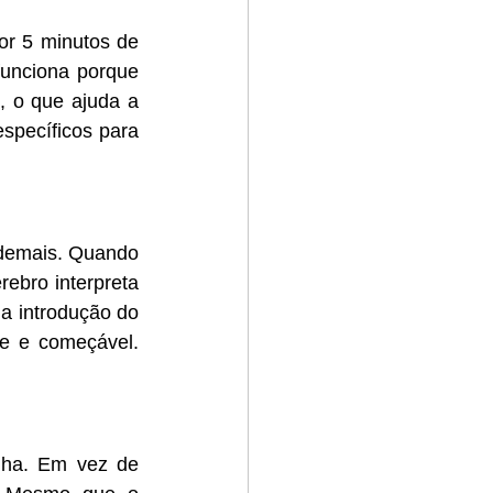
or 5 minutos de 
unciona porque 
, o que ajuda a 
specíficos para 
demais. Quando 
ebro interpreta 
a introdução do 
e e começável. 
ha. Em vez de 