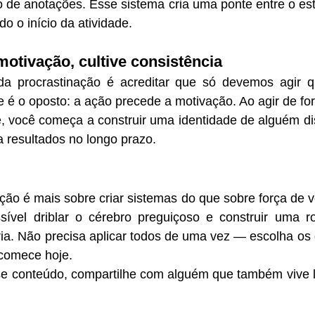
o de anotações. Esse sistema cria uma ponte entre o es
do o início da atividade.
motivação, cultive consistência
da procrastinação é acreditar que só devemos agir 
 é o oposto: a ação precede a motivação. Ao agir de for
você começa a construir uma identidade de alguém disci
a resultados no longo prazo.
ção é mais sobre criar sistemas do que sobre força de 
sível driblar o cérebro preguiçoso e construir uma rot
ória. Não precisa aplicar todos de uma vez — escolha os
 comece hoje.
e conteúdo, compartilhe com alguém que também vive lu