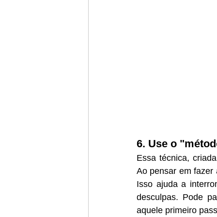
6. Use o "méto
Essa técnica, criad
Ao pensar em fazer a
Isso ajuda a interr
desculpas. Pode pa
aquele primeiro pass