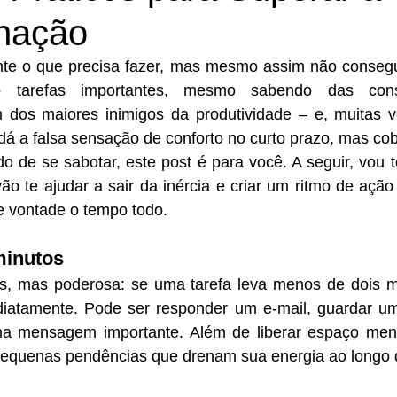
inação
te o que precisa fazer, mas mesmo assim não conseg
 tarefas importantes, mesmo sabendo das cons
 dos maiores inimigos da produtividade – e, muitas v
dá a falsa sensação de conforto no curto prazo, mas cob
 de se sabotar, este post é para você. A seguir, vou t
ão te ajudar a sair da inércia e criar um ritmo de ação
e vontade o tempo todo.
minutos
s, mas poderosa: se uma tarefa leva menos de dois mi
diatamente. Pode ser responder um e-mail, guardar um 
a mensagem importante. Além de liberar espaço menta
pequenas pendências que drenam sua energia ao longo d