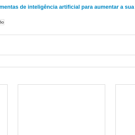
amentas de inteligência artificial para aumentar a su
ão