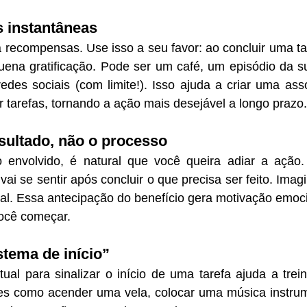
 instantâneas
recompensas. Use isso a seu favor: ao concluir uma tar
ena gratificação. Pode ser um café, um episódio da sua
des sociais (com limite!). Isso ajuda a criar uma asso
r tarefas, tornando a ação mais desejável a longo prazo.
esultado, não o processo
 envolvido, é natural que você queira adiar a ação.
ai se sentir após concluir o que precisa ser feito. Imagi
tal. Essa antecipação do benefício gera motivação emoc
você começar.
stema de início”
ual para sinalizar o início de uma tarefa ajuda a trein
es como acender uma vela, colocar uma música instrumen