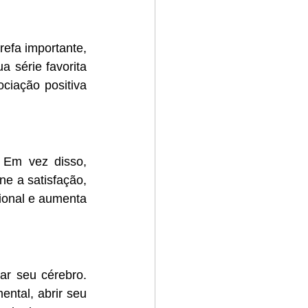
efa importante, 
 série favorita 
ciação positiva 
 Em vez disso, 
ne a satisfação, 
ional e aumenta 
ar seu cérebro. 
tal, abrir seu 