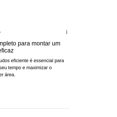
o
mpleto para montar um
ficaz
dos eficiente é essencial para
seu tempo e maximizar o
r área.