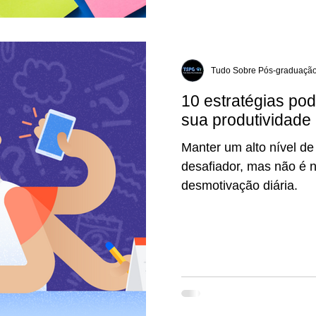
Tudo Sobre Pós-graduaçã
10 estratégias po
sua produtividade
Manter um alto nível de
desafiador, mas não é n
desmotivação diária.