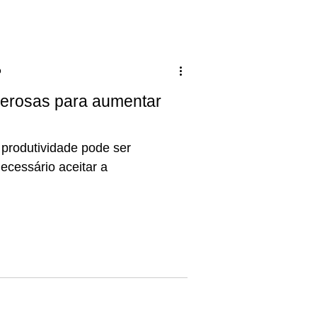
o
derosas para aumentar
 produtividade pode ser
ecessário aceitar a