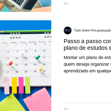
Tudo Sobre Pós-graduaçã
Passo a passo co
plano de estudos e
Montar um plano de estu
quem deseja organizar 
aprendizado em qualque