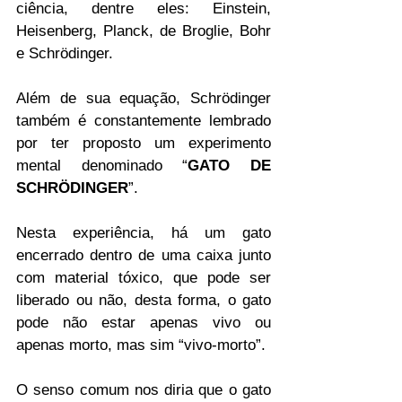
ciência, dentre eles: Einstein, 
Heisenberg, Planck, de Broglie, Bohr 
e Schrödinger.
Além de sua equação, Schrödinger 
também é constantemente lembrado 
por ter proposto um experimento 
mental denominado “
GATO DE 
SCHRÖDINGER
”.
Nesta experiência, há um gato 
encerrado dentro de uma caixa junto 
com material tóxico, que pode ser 
liberado ou não, desta forma, o gato 
pode não estar apenas vivo ou 
apenas morto, mas sim “vivo-morto”.
O senso comum nos diria que o gato 