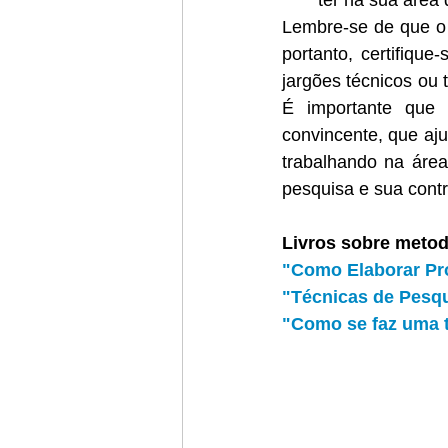
ter na sua área 
Lembre-se de que o c
portanto, certifique
jargões técnicos ou 
É importante que 
convincente, que aju
trabalhando na área
pesquisa e sua cont
Livros sobre metod
"
Como Elaborar Pro
"
Técnicas de Pesqu
"Como se faz uma 