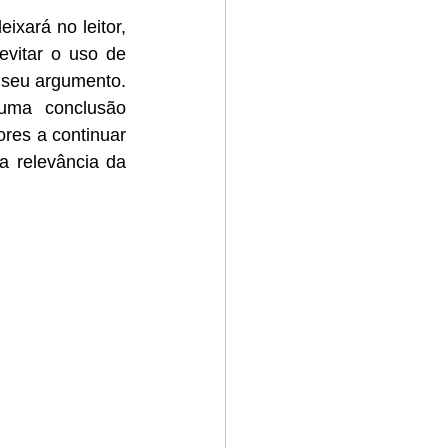
xará no leitor, 
evitar o uso de 
 seu argumento. 
uma conclusão 
res a continuar 
 relevância da 