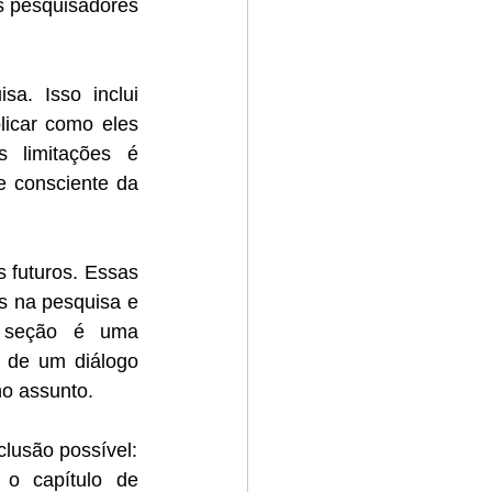
s pesquisadores 
a. Isso inclui 
licar como eles 
 limitações é 
 consciente da 
 futuros. Essas 
 na pesquisa e 
a seção é uma 
 de um diálogo 
no assunto.
clusão possível:
o capítulo de 