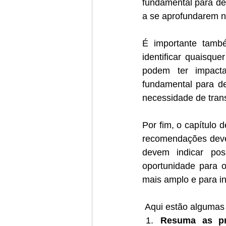
fundamental para des
a se aprofundarem n
É importante també
identificar quaisqu
podem ter impacta
fundamental para de
necessidade de tran
Por fim, o capítulo
recomendações devem
devem indicar pos
oportunidade para 
mais amplo e para in
 Aqui estão algumas
Resuma as pr