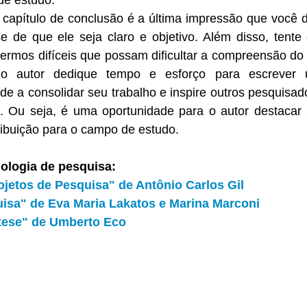
de estudo.
apítulo de conclusão é a última impressão que você dei
-se de que ele seja claro e objetivo. Além disso, tente 
termos difíceis que possam dificultar a compreensão do
o autor dedique tempo e esforço para escrever 
de a consolidar seu trabalho e inspire outros pesquisado
. Ou seja, é uma oportunidade para o autor destacar a
ribuição para o campo de estudo.
ologia de pesquisa:
jetos de Pesquisa" de Antônio Carlos Gil
isa" de Eva Maria Lakatos e Marina Marconi
tese" de Umberto Eco