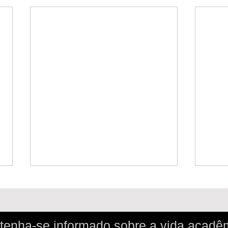
enha-se informado sobre a vida acadê