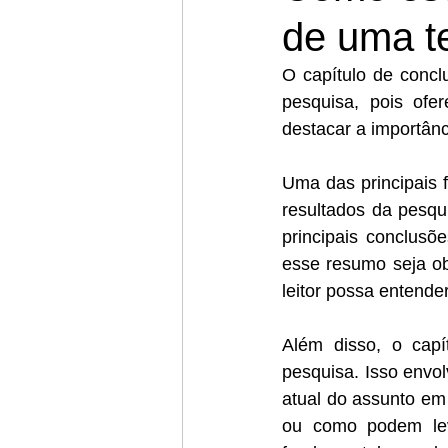
de uma t
O capítulo de concl
pesquisa, pois ofer
destacar a importân
Uma das principais f
resultados da pesqu
principais conclusõ
esse resumo seja ob
leitor possa entender
Além disso, o cap
pesquisa. Isso envo
atual do assunto em
ou como podem lev