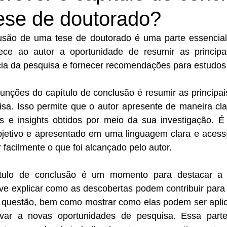
ese de doutorado?
usão de uma tese de doutorado é uma parte essencial 
ece ao autor a oportunidade de resumir as principai
cia da pesquisa e fornecer recomendações para estudos 
unções do capítulo de conclusão é resumir as principai
isa. Isso permite que o autor apresente de maneira cla
es e insights obtidos por meio da sua investigação. É 
jetivo e apresentado em uma linguagem clara e acessív
 facilmente o que foi alcançado pelo autor.
ítulo de conclusão é um momento para destacar a i
lve explicar como as descobertas podem contribuir para
 questão, bem como mostrar como elas podem ser aplica
ar a novas oportunidades de pesquisa. Essa parte 