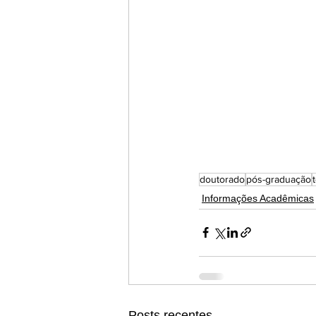
doutorado
pós-graduação
Informações Acadêmicas
Posts recentes