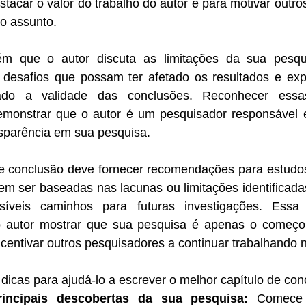
tacar o valor do trabalho do autor e para motivar outro
o assunto.
m que o autor discuta as limitações da sua pesquis
er desafios que possam ter afetado os resultados e exp
do a validade das conclusões. Reconhecer essas
monstrar que o autor é um pesquisador responsável e
sparência em sua pesquisa.
 de conclusão deve fornecer recomendações para estudos
 ser baseadas nas lacunas ou limitações identificadas
síveis caminhos para futuras investigações. Ess
o autor mostrar que sua pesquisa é apenas o começo
centivar outros pesquisadores a continuar trabalhando 
 dicas para ajudá-lo a escrever o melhor capítulo de con
incipais descobertas da sua pesquisa:
 Comece 