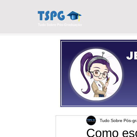
INÍCIO
BLO
Tudo Sobre Pós-g
Como esc