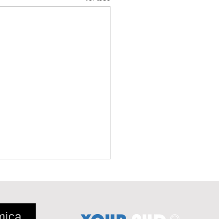
mica,