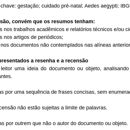
ave: gestação; cuidado pré-natal; Aedes aegypti; IBGE
nsão, convém que os resumos tenham:
s nos trabalhos acadêmicos e relatórios técnicos e/ou cie
s nos artigos de periódicos;
s nos documentos não contemplados nas alíneas anterior
resentados a resenha e a recensão
leitor uma ideia do documento ou objeto, analisando
antes.
 por uma sequência de frases concisas, sem enumeraç
ensão não estão sujeitas a limite de palavras.
s por outrem que não o autor do documento ou objeto.