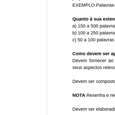
EXEMPLO Palavras-ch
Quanto à sua exte
a) 150 a 500 palavra
b) 100 a 250 palavra
c) 50 a 100 palavra
Como devem ser ap
Devem fornecer ao 
seus aspectos relev
Devem ser compostas
NOTA
 Resenha e rec
Devem ser elaborada