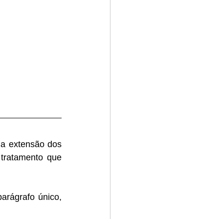
a extensão dos 
tratamento que 
rágrafo único, 