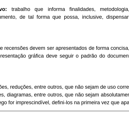
vo: 
trabalho que informa finalidades, metodologia
mento, de tal forma que possa, inclusive, dispensar
 recensões devem ser apresentados de forma concisa,
apresentação gráfica deve seguir o padrão do document
ões, reduções, entre outros, que não sejam de uso corre
es, diagramas, entre outros, que não sejam absolutamen
o for imprescindível, defini-los na primeira vez que ap