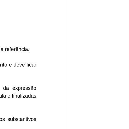
a referência.
to e deve ficar 
 da expressão 
a e finalizadas 
s substantivos 