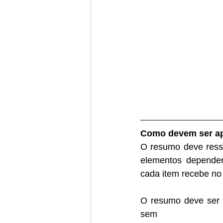
Como devem ser a
O resumo deve ressa
elementos dependem 
cada item recebe no
O resumo deve ser 
sem