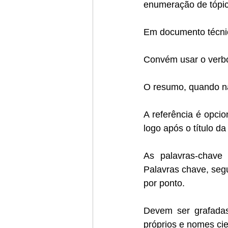
enumeração de tópic
Em documento técnic
Convém usar o verbo
O resumo, quando nã
A referência é opcio
logo após o título d
As palavras-chave
Palavras chave, segu
por ponto. 
Devem ser grafadas
próprios e nomes cien