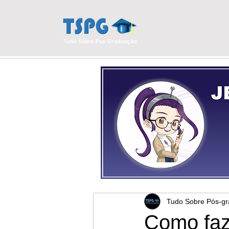
INÍCIO
BLO
Tudo Sobre Pós-g
Como faz