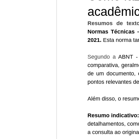
acadêmi
Resumos de text
Normas Técnicas 
2021.
 Esta norma ta
Segundo a
ABNT -
comparativa, geralme
de um documento, o
pontos relevantes d
Além disso, o resum
Resumo indicativo:
detalhamentos, como 
a consulta ao origina