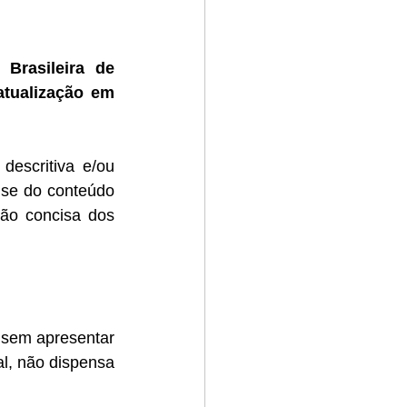
Brasileira de 
atualização em 
 descritiva e/ou 
ise do conteúdo 
ão concisa dos 
 sem apresentar 
l, não dispensa 