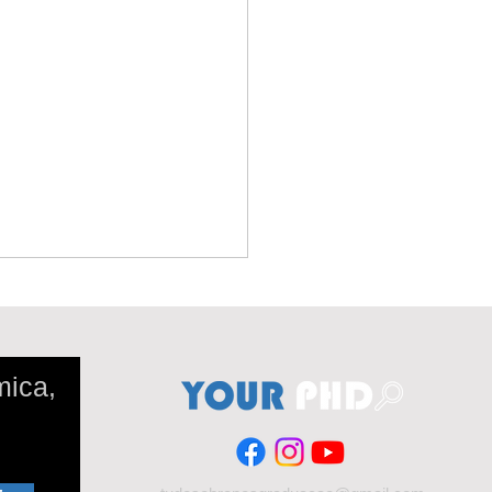
mica,
e é um experimento