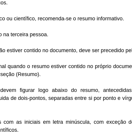
os.
o ou científico, recomenda-se o resumo informativo.
 na terceira pessoa.
o estiver contido no documento, deve ser precedido pel
nal quando o resumo estiver contido no próprio documen
a seção (Resumo).
 devem figurar logo abaixo do resumo, antecedidas
ida de dois-pontos, separadas entre si por ponto e vírgul
 com as iniciais em letra minúscula, com exceção do
tíficos.