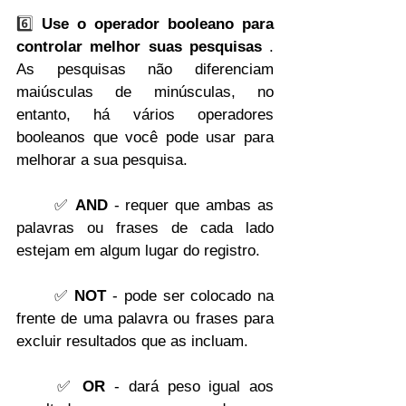
6️⃣ 
Use o operador booleano para 
controlar melhor suas pesquisas
 . 
As pesquisas não diferenciam 
maiúsculas de minúsculas, no 
entanto, há vários operadores 
booleanos que você pode usar para 
melhorar a sua pesquisa.
✅ 
AND
 - requer que ambas as 
palavras ou frases de cada lado 
estejam em algum lugar do registro.
✅ 
NOT
 - pode ser colocado na 
frente de uma palavra ou frases para 
excluir resultados que as incluam.
✅ 
OR
 - dará peso igual aos 