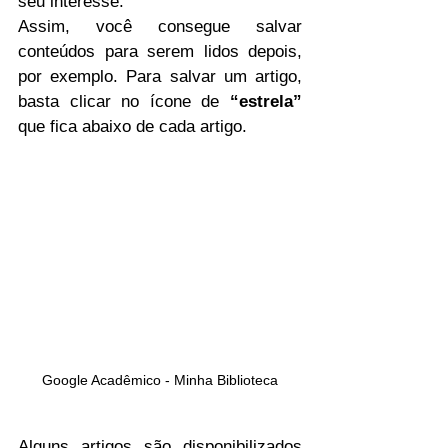
seu interesse.
Assim, você consegue salvar 
conteúdos para serem lidos depois, 
por exemplo. Para salvar um artigo, 
basta clicar no ícone de 
“estrela”
que fica abaixo de cada artigo. 
Google Acadêmico - Minha Biblioteca
Alguns artigos são disponibilizados 