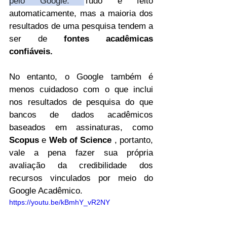
pelo Google. 
Tudo é feito 
automaticamente, mas a maioria dos 
resultados de uma pesquisa tendem a 
ser de 
fontes acadêmicas 
confiáveis. 
No entanto, o Google também é 
menos cuidadoso com o que inclui 
nos resultados de pesquisa do que 
bancos de dados acadêmicos 
baseados em assinaturas, como 
Scopus
 e 
Web of Science
 , portanto, 
vale a pena fazer sua própria 
avaliação da credibilidade dos 
recursos vinculados por meio do 
Google Acadêmico. 
https://youtu.be/kBmhY_vR2NY