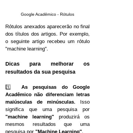
Google Acadêmico - Rótulos
Rótulos anexados aparecerão no final 
dos títulos dos artigos. Por exemplo, 
o seguinte artigo recebeu um rótulo 
"machine learning".
Dicas para melhorar os 
resultados da sua pesquisa  
1️⃣  
As pesquisas do Google 
Acadêmico não diferenciam letras 
maiúsculas de minúsculas. 
Isso 
significa que uma pesquisa por 
"machine learning"
 produzirá os 
mesmos resultados que uma 
pesquisa por 
"Machine Learning"
.