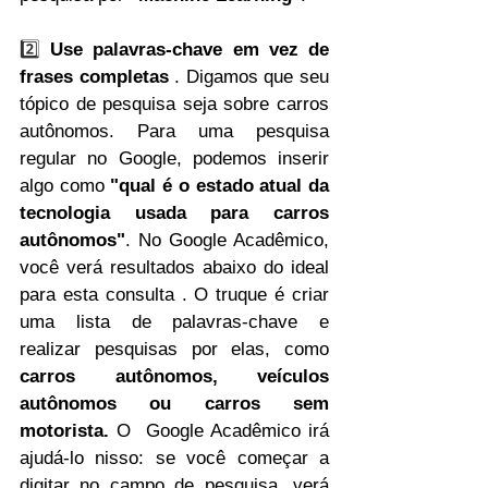
2️⃣ 
Use palavras-chave em vez de 
frases completas
 . Digamos que seu 
tópico de pesquisa seja sobre carros 
autônomos. Para uma pesquisa 
regular no Google, podemos inserir 
algo como 
"qual é o estado atual da 
tecnologia usada para carros 
autônomos"
. No Google Acadêmico, 
você verá resultados abaixo do ideal 
para esta consulta . O truque é criar 
uma lista de palavras-chave e 
realizar pesquisas por elas, como 
carros autônomos, veículos 
autônomos ou carros sem 
motorista.
 O  Google Acadêmico irá 
ajudá-lo nisso: se você começar a 
digitar no campo de pesquisa, verá 