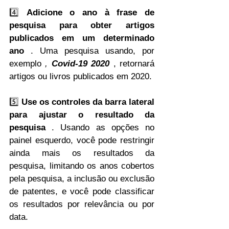
4️⃣ 
Adicione o ano à frase de 
pesquisa para obter artigos 
publicados em um determinado 
ano
 . Uma pesquisa usando, por 
exemplo 
, 
Covid-19 2020
 , retornará 
artigos ou livros publicados em 2020.
5️⃣ 
Use os controles da barra lateral 
para ajustar o resultado da 
pesquisa
 . Usando as opções no 
painel esquerdo, você pode restringir 
ainda mais os resultados da 
pesquisa, limitando os anos cobertos 
pela pesquisa, a inclusão ou exclusão 
de patentes, e você pode classificar 
os resultados por relevância ou por 
data.