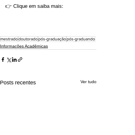
👉 Clique em saiba mais:
mestrado
doutorado
pós-graduação
pós-graduando
Informações Acadêmicas
Ver tudo
Posts recentes