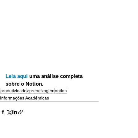
Leia aqui 
uma análise completa 
sobre o Notion.
produtividade
aprendizagem
notion
Informações Acadêmicas
Ver tudo
Posts recentes