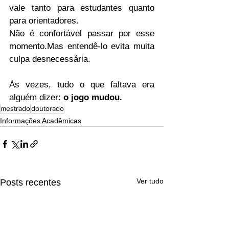
vale tanto para estudantes quanto 
para orientadores.
Não é confortável passar por esse 
momento.Mas entendê-lo evita muita 
culpa desnecessária.
Às vezes, tudo o que faltava era 
alguém dizer: 
o jogo mudou.
mestrado
doutorado
Informações Acadêmicas
Ver tudo
Posts recentes