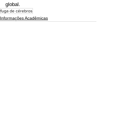
global.
fuga de cérebros
Informações Acadêmicas
Ver tudo
Posts recentes