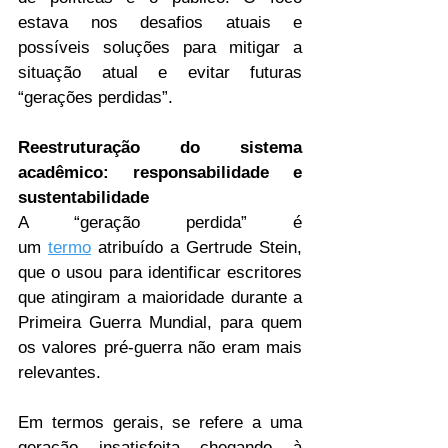
estava nos desafios atuais e 
possíveis soluções para mitigar a 
situação atual e evitar futuras 
“gerações perdidas”.
Reestruturação do sistema 
acadêmico: responsabilidade e 
sustentabilidade
A “geração perdida” é 
um 
termo
 atribuído a Gertrude Stein, 
que o usou para identificar escritores 
que atingiram a maioridade durante a 
Primeira Guerra Mundial, para quem 
os valores pré-guerra não eram mais 
relevantes. 
Em termos gerais, se refere a uma 
geração insatisfeita chegando à 