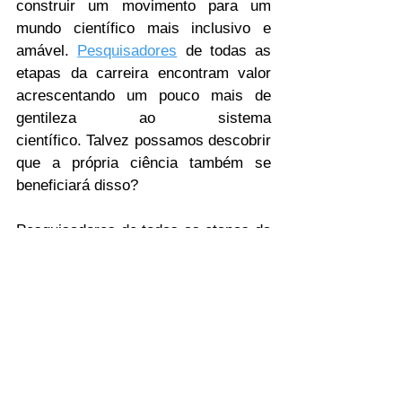
construir um movimento para um 
mundo científico mais inclusivo e 
amável. 
Pesquisadores
 de todas as 
etapas da carreira encontram valor 
acrescentando um pouco mais de 
gentileza ao sistema 
científico. Talvez possamos descobrir 
que a própria ciência também se 
beneficiará disso?
Pesquisadores de todas as etapas da 
carreira encontram valor 
acrescentando um pouco mais de 
gentileza ao sistema científico. 
Talvez possamos descobrir que a 
própria ciência também se 
beneficiará disso?