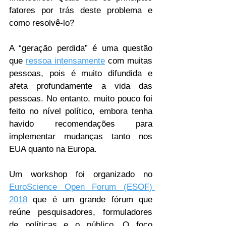
fatores por trás deste problema e 
como resolvê-lo?
A “geração perdida” é uma questão 
que 
ressoa intensamente
 com muitas 
pessoas, pois é muito difundida e 
afeta profundamente a vida das 
pessoas. No entanto, muito pouco foi 
feito no nível político, embora tenha 
havido recomendações para 
implementar mudanças tanto nos 
EUA quanto na Europa.
Um workshop foi organizado no 
EuroScience Open Forum (ESOF) 
2018
 que é um grande fórum que 
reúne pesquisadores, formuladores 
de políticas e o público. O foco 