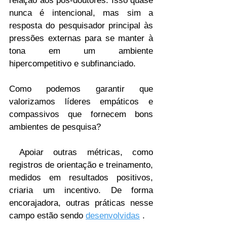
relação aos pós-doutores. Isso quase 
nunca é intencional, mas sim a 
resposta do pesquisador principal às 
pressões externas para se manter à 
tona em um ambiente 
hipercompetitivo e subfinanciado.
Como podemos garantir que 
valorizamos líderes empáticos e 
compassivos que fornecem bons 
ambientes de pesquisa?
 Apoiar outras métricas, como 
registros de orientação e treinamento, 
medidos em resultados positivos, 
criaria um incentivo. De forma 
encorajadora, outras práticas nesse 
campo estão sendo 
desenvolvidas
 .