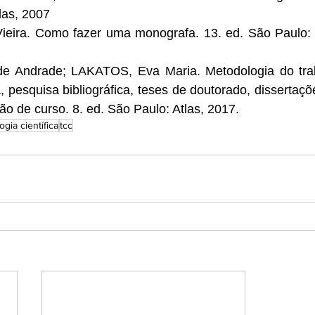
las, 2007
ira. Como fazer uma monografa. 13. ed. São Paulo: M
 Andrade; LAKATOS, Eva Maria. Metodologia do trabal
, pesquisa bibliográfica, teses de doutorado, dissertaçõ
ão de curso. 8. ed. São Paulo: Atlas, 2017.
gia científica
tcc