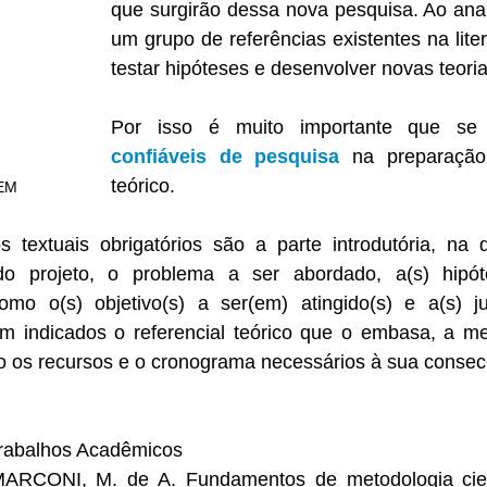
que surgirão dessa nova pesquisa. Ao analis
um grupo de referências existentes na lite
testar hipóteses e desenvolver novas teoria
Por isso é muito importante que se
confiáveis de pesquisa 
na preparação 
teórico.
EM
 textuais obrigatórios são a parte introdutória, na 
o projeto, o problema a ser abordado, a(s) hipóte
o o(s) objetivo(s) a ser(em) atingido(s) e a(s) justi
m indicados o referencial teórico que o embasa, a met
mo os recursos e o cronograma necessários à sua conse
rabalhos Acadêmicos
RCONI, M. de A. Fundamentos de metodologia científ