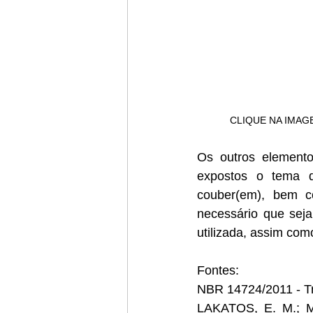
CLIQUE NA IMAG
Os outros elementos
expostos o tema d
couber(em), bem com
necessário que seja
utilizada, assim co
Fontes:
NBR 14724/2011 - T
LAKATOS, E. M.; MA