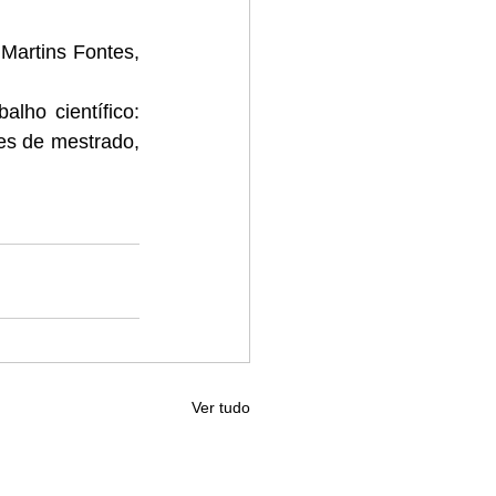
artins Fontes, 
ho científico: 
es de mestrado, 
Ver tudo