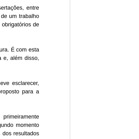
ertações, entre 
de um trabalho 
brigatórios de 
ura. É com esta 
e, além disso, 
ve esclarecer, 
roposto para a 
primeiramente 
gundo momento 
 dos resultados 