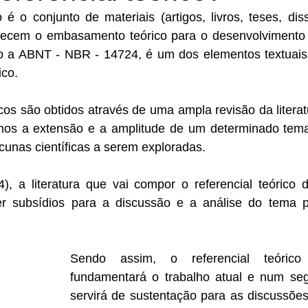
o é o conjunto de materiais (artigos, livros, teses, diss
necem o embasamento teórico para o desenvolvimento 
a ABNT - NBR - 14724, é um dos elementos textuais o
co. 
icos são obtidos através de uma ampla revisão da literat
os a extensão e a amplitude de um determinado tema 
acunas científicas a serem exploradas.  
, a literatura que vai compor o referencial teórico de
er subsídios para a discussão e a análise do tema p
Sendo assim, o referencial teórico 
fundamentará o trabalho atual e num se
servirá de sustentação para as discussões