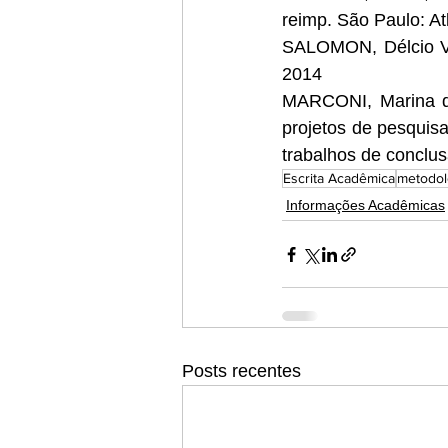
reimp. São Paulo: At
SALOMON, Délcio Vie
2014
MARCONI, Marina de
projetos de pesquisa
trabalhos de conclus
Escrita Acadêmica
metodolo
Informações Acadêmicas
Posts recentes